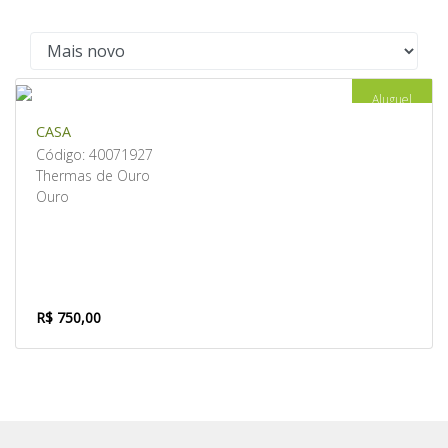
Aluguel
CASA
Código: 40071927
Thermas de Ouro
Ouro
R$ 750,00