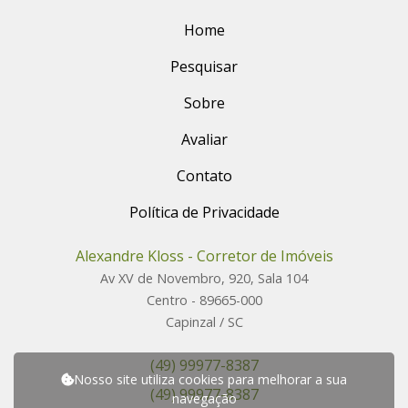
Home
Pesquisar
Sobre
Avaliar
Contato
Política de Privacidade
Alexandre Kloss - Corretor de Imóveis
Av XV de Novembro, 920, Sala 104
Centro - 89665-000
Capinzal / SC
(49) 99977-8387
Nosso site utiliza cookies para melhorar a sua
(49) 99977-8387
navegação